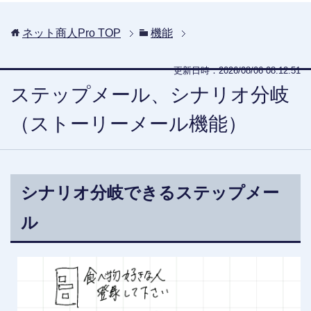
ネット商人Pro
TOP
機能
更新日時：2026/08/06 08:12:51
ステップメール、シナリオ分岐
（ストーリーメール機能）
シナリオ分岐できるステップメー
ル