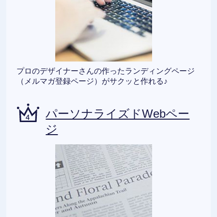
プロのデザイナーさんの作ったランディングページ
（メルマガ登録ページ）がサクッと作れる♪
パーソナライズドWebペー
ジ