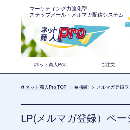
マーケティング力強化型
ステップメール・メルマガ配信システム
[ネット商人Pro]
ご注文
ネット商人Pro
TOP
機能
メルマガ登録ラ
LP(メルマガ登録）ペ