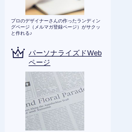
プロのデザイナーさんの作ったランディン
グページ（メルマガ登録ページ）がサクッ
と作れる♪
パーソナライズドWeb
ページ