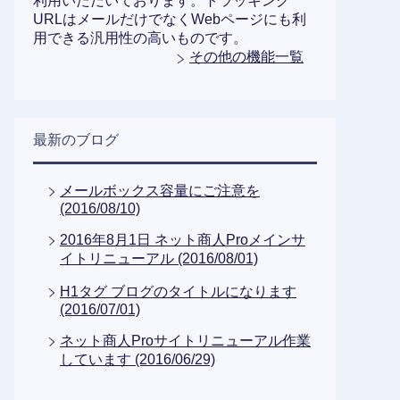
利用いただいております。トラッキング
URLはメールだけでなくWebページにも利
用できる汎用性の高いものです。
その他の機能一覧
最新のブログ
メールボックス容量にご注意を
(2016/08/10)
2016年8月1日 ネット商人Proメインサ
イトリニューアル (2016/08/01)
H1タグ ブログのタイトルになります
(2016/07/01)
ネット商人Proサイトリニューアル作業
しています (2016/06/29)