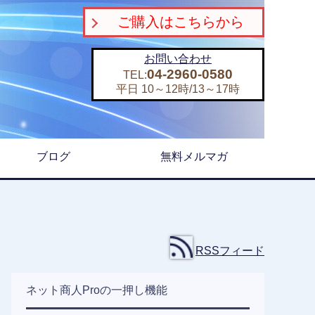
ご購入はこちらから
お問い合わせ
04-2960-0580
TEL:
平日 10～12時/13～17時
ブログ
無料メルマガ
RSSフィード
ネット商人Proの一押し機能