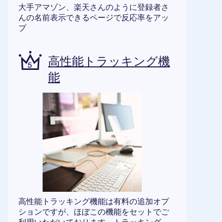
大手アマゾン、楽天さんのように登録者さ
んの名前表示できるページで反応率をアッ
プ
高性能トラッキング機
能
高性能トラッキング機能は有料の追加オプ
ションですが、ほぼこの機能をセットでご