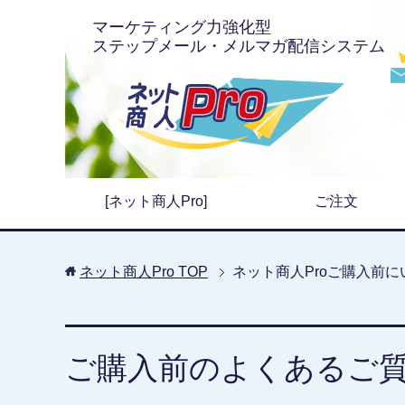
マーケティング力強化型
ステップメール・メルマガ配信システム
[ネット商人Pro]
ご注文
ネット商人Pro
TOP
ネット商人Proご購入前
ご購入前のよくあるご質問