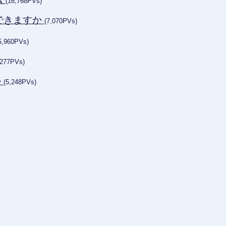
(16,768PVs)
できますか
(7,070PVs)
5,960PVs)
,277PVs)
か
(5,248PVs)