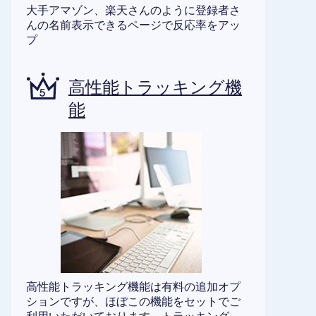
大手アマゾン、楽天さんのように登録者さ
んの名前表示できるページで反応率をアッ
プ
高性能トラッキング機
能
高性能トラッキング機能は有料の追加オプ
ションですが、ほぼこの機能をセットでご