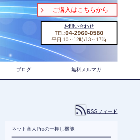
ご購入はこちらから
お問い合わせ
04-2960-0580
TEL:
平日 10～12時/13～17時
ブログ
無料メルマガ
RSSフィード
ネット商人Proの一押し機能