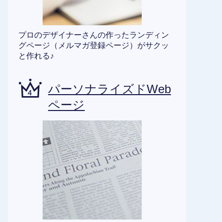
プロのデザイナーさんの作ったランディン
グページ（メルマガ登録ページ）がサクッ
と作れる♪
パーソナライズドWeb
ページ