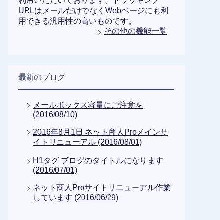
利用いただいております。トラッキング
URLはメールだけでなくWebページにも利
用できる汎用性の高いものです。
その他の機能一覧
最新のブログ
メールボックス容量にご注意を
(2016/08/10)
2016年8月1日 ネット商人Proメインサ
イトリニューアル (2016/08/01)
H1タグ ブログのタイトルになります
(2016/07/01)
ネット商人Proサイトリニューアル作業
しています (2016/06/29)