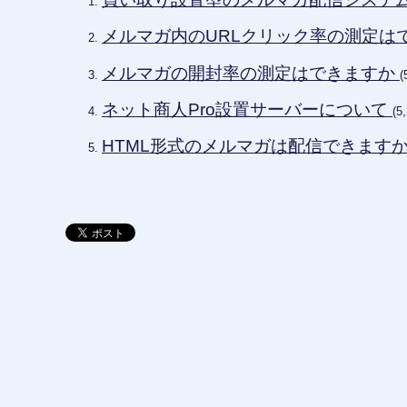
メルマガ内のURLクリック率の測定は
メルマガの開封率の測定はできますか
(
ネット商人Pro設置サーバーについて
(5
HTML形式のメルマガは配信できます