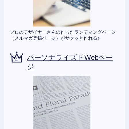
プロのデザイナーさんの作ったランディングページ
（メルマガ登録ページ）がサクッと作れる♪
パーソナライズドWebペー
ジ